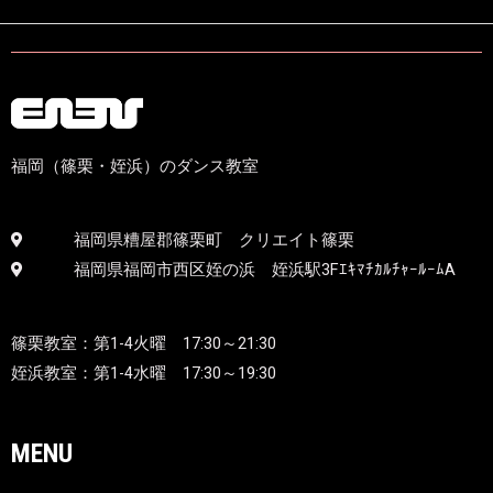
福岡（篠栗・姪浜）のダンス教室
福岡県糟屋郡篠栗町 クリエイト篠栗
福岡県福岡市西区姪の浜 姪浜駅3FｴｷﾏﾁｶﾙﾁｬｰﾙｰﾑA
篠栗教室：第1-4火曜 17:30～21:30
姪浜教室：
第1-4水曜 17:30～19:30
MENU